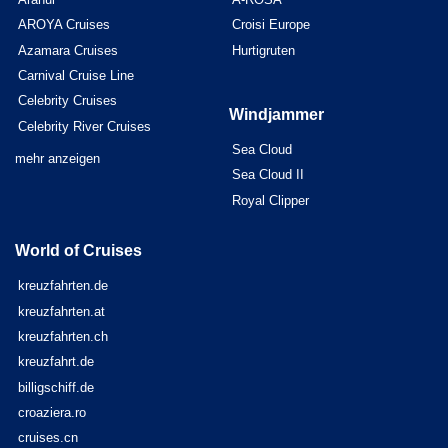
AROYA Cruises
Croisi Europe
Azamara Cruises
Hurtigruten
Carnival Cruise Line
Celebrity Cruises
Windjammer
Celebrity River Cruises
Sea Cloud
mehr anzeigen
Sea Cloud II
Royal Clipper
World of Cruises
kreuzfahrten.de
kreuzfahrten.at
kreuzfahrten.ch
kreuzfahrt.de
billigschiff.de
croaziera.ro
cruises.cn