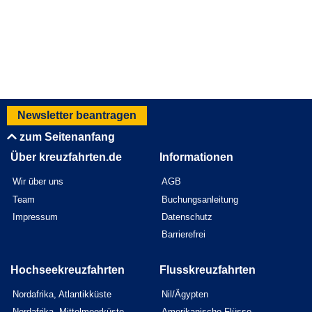
Newsletter beantragen
zum Seitenanfang
Über kreuzfahrten.de
Informationen
Wir über uns
AGB
Team
Buchungsanleitung
Impressum
Datenschutz
Barrierefrei
Hochseekreuzfahrten
Flusskreuzfahrten
Nordafrika, Atlantikküste
Nil/Ägypten
Nordafrika, Mittelmeerküste
Amerikanische Flüsse