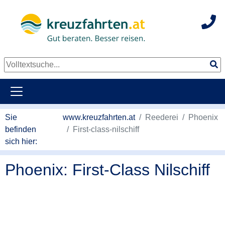
Hot
Sie
www.kreuzfahrten.at
Reederei
Phoenix
befinden
First-class-nilschiff
sich hier:
Phoenix: First-Class Nilschiff