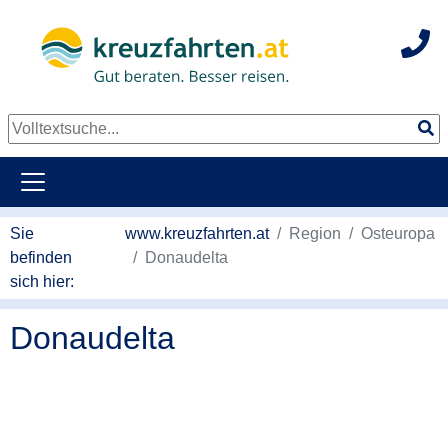
Hot
Sie
www.kreuzfahrten.at
Region
Osteuropa
befinden
Donaudelta
sich hier:
Donaudelta