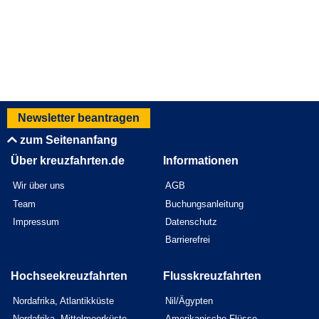
Newsletter beantragen
zum Seitenanfang
Über kreuzfahrten.de
Informationen
Wir über uns
AGB
Team
Buchungsanleitung
Impressum
Datenschutz
Barrierefrei
Hochseekreuzfahrten
Flusskreuzfahrten
Nordafrika, Atlantikküste
Nil/Ägypten
Nordafrika, Mittelmeerküste
Amerikanische Flüsse