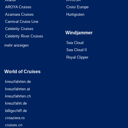
AROYA Cruises
Croisi Europe
Azamara Cruises
Hurtigruten
Carnival Cruise Line
Celebrity Cruises
Windjammer
Celebrity River Cruises
Sea Cloud
mehr anzeigen
Sea Cloud II
Royal Clipper
World of Cruises
kreuzfahrten.de
kreuzfahrten.at
kreuzfahrten.ch
kreuzfahrt.de
billigschiff.de
croaziera.ro
cruises.cn