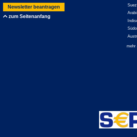
Suez
Newsletter beantragen
Arab
zum Seitenanfang
Indi
Südo
Austr
mehr 