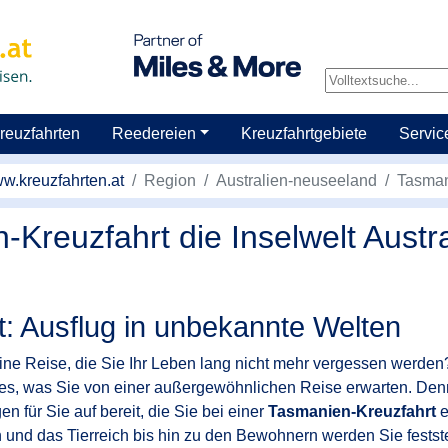
reuzfahrten
Reedereien
Kreuzfahrtgebiete
Servic
w.kreuzfahrten.at
Region
Australien-neuseeland
Tasma
-Kreuzfahrt die Inselwelt Austr
: Ausflug in unbekannte Welten
ine Reise, die Sie Ihr Leben lang nicht mehr vergessen werden
lles, was Sie von einer außergewöhnlichen Reise erwarten. Den
n für Sie auf bereit, die Sie bei einer
Tasmanien-Kreuzfahrt
e
und das Tierreich bis hin zu den Bewohnern werden Sie festste