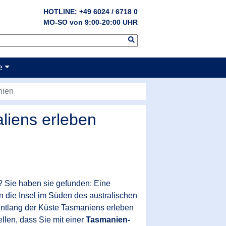
HOTLINE: +49 6024 / 6718 0
MO-SO von 9:00-20:00 UHR
e
nien
aliens erleben
? Sie haben sie gefunden: Eine
n die Insel im Süden des australischen
ntlang der Küste Tasmaniens
erleben
llen, dass Sie mit einer
Tasmanien-