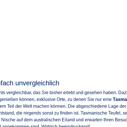
fach unvergleichlich
chts vergleichbar, das Sie bisher erlebt und gesehen haben. Da
 genießen können, exklusive Orte, zu denen Sie nur eine
Tasma
em Teil der Welt machen können. Die abgeschiedene Lage der Au
ntstand, die nirgends sonst zu finden ist. Tasmanische Teufel, s
e Nische auf dem australischen Eiland und erwarten Ihren Besuc
d
angekommen sind. Wirklich beeindruckend!