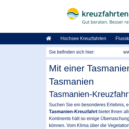
Hochsee Kreuzfahrten
Flussk
Sie befinden sich hier:
ww
Mit einer Tasmanien
Tasmanien
Tasmanien-Kreuzfahrt
Suchen Sie ein besonderes Erlebnis, e
Tasmanien-Kreuzfahrt
bietet Ihnen a
Kontinents hält so einige Überraschunge
können. Vom Klima über die Vegetation 