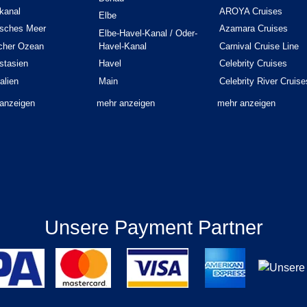
kanal
AROYA Cruises
Elbe
isches Meer
Azamara Cruises
Elbe-Havel-Kanal / Oder-
scher Ozean
Havel-Kanal
Carnival Cruise Line
stasien
Havel
Celebrity Cruises
alien
Main
Celebrity River Cruise
anzeigen
mehr anzeigen
mehr anzeigen
Unsere Payment Partner