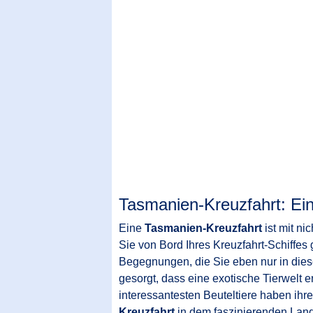
Tasmanien-Kreuzfahrt: Ein
Eine
Tasmanien-Kreuzfahrt
ist mit ni
Sie von Bord Ihres Kreuzfahrt-Schiffes
Begegnungen, die Sie eben nur in dies
gesorgt, dass eine exotische Tierwelt e
interessantesten Beuteltiere haben ihr
Kreuzfahrt
in dem faszinierenden Lan