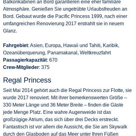
Balkonkabinen an Bord garantieren eine eher familiäre
Atmosphäre. Genießen Sie ungetrübte Urlaubsfreuden an
Bord. Gebaut wurde die Pacific Princess 1999, nach einer
umfangreichen Renovierung 2017 erstrahlt sie in neuem
Glanz.
Fahrgebiet
: Asien, Europa, Hawaii und Tahiti, Karibik,
Ozeanüberquerung, Panamakanal, Weltkreuzfahrt
Passagierkapazität
: 670
Crew-Mitglieder
: 375
Regal Princess
Seit Mai 2014 gehört auch die Regal Princess zur Flotte, sie
wurde 2017 renoviert. Mit ihrer bemerkenswerten Größe –
330 Meter Länge und 36 Meter Breite – finden die Gäste
jede Menge Platz. Eine wahre Augenweide ist das
großzügige Atrium, das sich über drei Decks erstreckt.
Fantastisch ist vor allem die Aussicht, die Sie am Skywalk
durch den Glasboden auf das Meer unter Ihren Füßen