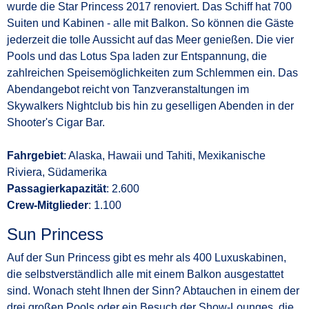
wurde die Star Princess 2017 renoviert. Das Schiff hat 700
Suiten und Kabinen - alle mit Balkon. So können die Gäste
jederzeit die tolle Aussicht auf das Meer genießen. Die vier
Pools und das Lotus Spa laden zur Entspannung, die
zahlreichen Speisemöglichkeiten zum Schlemmen ein. Das
Abendangebot reicht von Tanzveranstaltungen im
Skywalkers Nightclub bis hin zu geselligen Abenden in der
Shooter's Cigar Bar.
Fahrgebiet
: Alaska, Hawaii und Tahiti, Mexikanische
Riviera, Südamerika
Passagierkapazität
: 2.600
Crew-Mitglieder
: 1.100
Sun Princess
Auf der Sun Princess gibt es mehr als 400 Luxuskabinen,
die selbstverständlich alle mit einem Balkon ausgestattet
sind. Wonach steht Ihnen der Sinn? Abtauchen in einem der
drei großen Pools oder ein Besuch der Show-Lounges, die