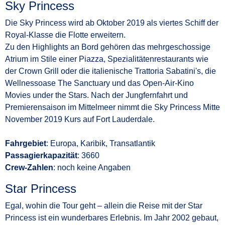
Sky Princess
Die Sky Princess wird ab Oktober 2019 als viertes Schiff der
Royal-Klasse die Flotte erweitern.
Zu den Highlights an Bord gehören das mehrgeschossige
Atrium im Stile einer Piazza, Spezialitätenrestaurants wie
der Crown Grill oder die italienische Trattoria Sabatini's, die
Wellnessoase The Sanctuary und das Open-Air-Kino
Movies under the Stars. Nach der Jungfernfahrt und
Premierensaison im Mittelmeer nimmt die Sky Princess Mitte
November 2019 Kurs auf Fort Lauderdale.
Fahrgebiet
: Europa, Karibik, Transatlantik
Passagierkapazität
: 3660
Crew-Zahlen
: noch keine Angaben
Star Princess
Egal, wohin die Tour geht – allein die Reise mit der Star
Princess ist ein wunderbares Erlebnis. Im Jahr 2002 gebaut,