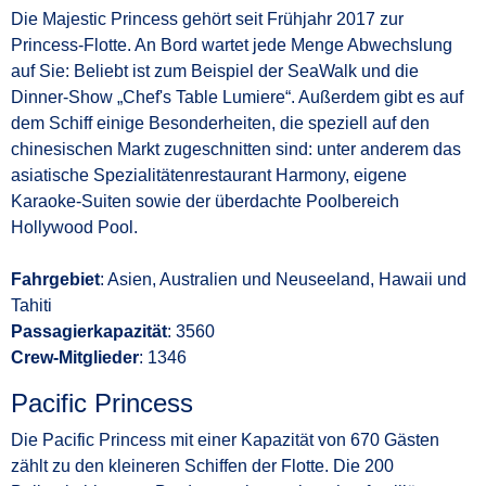
Die Majestic Princess gehört seit Frühjahr 2017 zur
Princess-Flotte. An Bord wartet jede Menge Abwechslung
auf Sie: Beliebt ist zum Beispiel der SeaWalk und die
Dinner-Show „Chef's Table Lumiere“. Außerdem gibt es auf
dem Schiff einige Besonderheiten, die speziell auf den
chinesischen Markt zugeschnitten sind: unter anderem das
asiatische Spezialitätenrestaurant Harmony, eigene
Karaoke-Suiten sowie der überdachte Poolbereich
Hollywood Pool.
Fahrgebiet
: Asien, Australien und Neuseeland, Hawaii und
Tahiti
Passagierkapazität
: 3560
Crew-Mitglieder
: 1346
Pacific Princess
Die Pacific Princess mit einer Kapazität von 670 Gästen
zählt zu den kleineren Schiffen der Flotte. Die 200