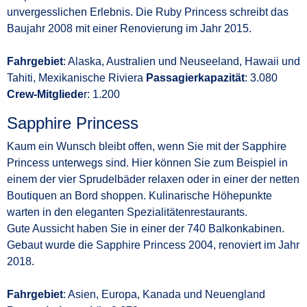
unvergesslichen Erlebnis. Die Ruby Princess schreibt das
Baujahr 2008 mit einer Renovierung im Jahr 2015.
Fahrgebiet
: Alaska, Australien und Neuseeland, Hawaii und
Tahiti, Mexikanische Riviera
Passagierkapazität
: 3.080
Crew-Mitgliede
r: 1.200
Sapphire Princess
Kaum ein Wunsch bleibt offen, wenn Sie mit der Sapphire
Princess unterwegs sind. Hier können Sie zum Beispiel in
einem der vier Sprudelbäder relaxen oder in einer der netten
Boutiquen an Bord shoppen. Kulinarische Höhepunkte
warten in den eleganten Spezialitätenrestaurants.
Gute Aussicht haben Sie in einer der 740 Balkonkabinen.
Gebaut wurde die Sapphire Princess 2004, renoviert im Jahr
2018.
Fahrgebiet
: Asien, Europa, Kanada und Neuengland