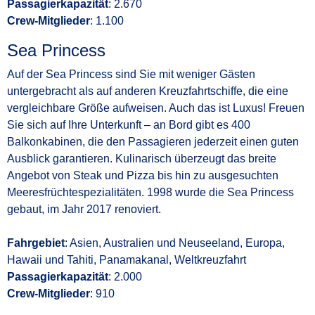
Passagierkapazität
: 2.670
Crew-Mitglieder
: 1.100
Sea Princess
Auf der Sea Princess sind Sie mit weniger Gästen
untergebracht als auf anderen Kreuzfahrtschiffe, die eine
vergleichbare Größe aufweisen. Auch das ist Luxus! Freuen
Sie sich auf Ihre Unterkunft – an Bord gibt es 400
Balkonkabinen, die den Passagieren jederzeit einen guten
Ausblick garantieren. Kulinarisch überzeugt das breite
Angebot von Steak und Pizza bis hin zu ausgesuchten
Meeresfrüchtespezialitäten. 1998 wurde die Sea Princess
gebaut, im Jahr 2017 renoviert.
Fahrgebiet
: Asien, Australien und Neuseeland, Europa,
Hawaii und Tahiti, Panamakanal, Weltkreuzfahrt
Passagierkapazität
: 2.000
Crew-Mitglieder
: 910