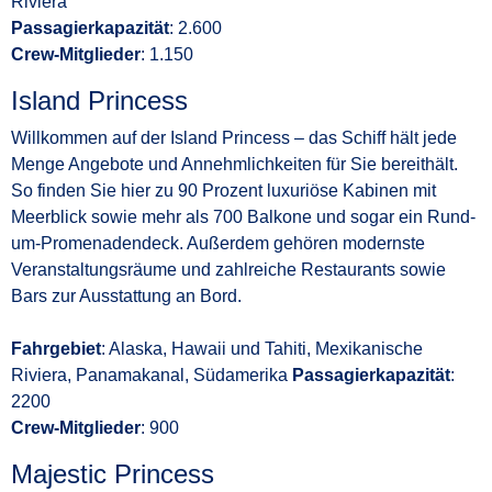
Riviera
Passagierkapazität
: 2.600
Crew-Mitglieder
: 1.150
Island Princess
Willkommen auf der Island Princess – das Schiff hält jede
Menge Angebote und Annehmlichkeiten für Sie bereithält.
So finden Sie hier zu 90 Prozent luxuriöse Kabinen mit
Meerblick sowie mehr als 700 Balkone und sogar ein Rund-
um-Promenadendeck. Außerdem gehören modernste
Veranstaltungsräume und zahlreiche Restaurants sowie
Bars zur Ausstattung an Bord.
Fahrgebiet
: Alaska, Hawaii und Tahiti, Mexikanische
Riviera, Panamakanal, Südamerika
Passagierkapazität
:
2200
Crew-Mitglieder
: 900
Majestic Princess