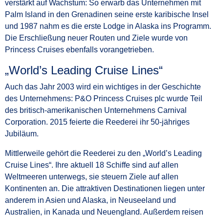
verstärkt auf Wachstum: So erwarb das Unternehmen mit
Palm Island in den Grenadinen seine erste karibische Insel
und 1987 nahm es die erste Lodge in Alaska ins Programm.
Die Erschließung neuer Routen und Ziele wurde von
Princess Cruises ebenfalls vorangetrieben.
„World’s Leading Cruise Lines“
Auch das Jahr 2003 wird ein wichtiges in der Geschichte
des Unternehmens: P&O Princess Cruises plc wurde Teil
des britisch-amerikanischen Unternehmens Carnival
Corporation. 2015 feierte die Reederei ihr 50-jähriges
Jubiläum.
Mittlerweile gehört die Reederei zu den „World’s Leading
Cruise Lines“. Ihre aktuell 18 Schiffe sind auf allen
Weltmeeren unterwegs, sie steuern Ziele auf allen
Kontinenten an. Die attraktiven Destinationen liegen unter
anderem in Asien und Alaska, in Neuseeland und
Australien, in Kanada und Neuengland. Außerdem reisen