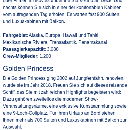
oder Filmen im Movies under the Stars-Kino an Deck. Und
nachts können Sie sich in einer der komfortablen Kabinen
vom aufregenden Tag erholen: Es warten fast 900 Suiten
und Luxuskabinen mit Balkon.
Fahrgebiet
: Alaska, Europa, Hawaii und Tahiti,
Mexikanische Riviera, Transatlantik, Panamakanal
Passagierkapazität
: 3.080
Crew-Mitglieder
: 1.200
Golden Princess
Die Golden Princess ging 2002 auf Jungfernfahrt, renoviert
wurde sie im Jahr 2018. Freuen Sie sich auf dieses reizende
Schiff, das Sie mit zahlreichen Highlights begeistern wird:
Dazu gehören zweifellos die modernen Show-
Veranstaltungsräume, eine exklusive Kunstsammlung sowie
eine 9-Loch-Golfplatz. Für Ihren Urlaub an Bord stehen
Ihnen mehr als 700 Suiten und Luxuskabinen mit Balkon zur
Auswahl.