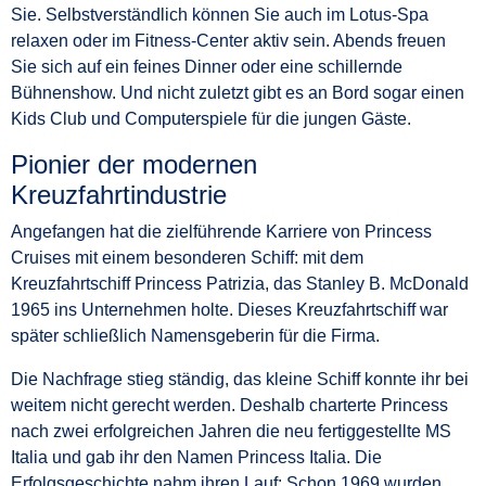
Sie. Selbstverständlich können Sie auch im Lotus-Spa
relaxen oder im Fitness-Center aktiv sein. Abends freuen
Sie sich auf ein feines Dinner oder eine schillernde
Bühnenshow. Und nicht zuletzt gibt es an Bord sogar einen
Kids Club und Computerspiele für die jungen Gäste.
Pionier der modernen
Kreuzfahrtindustrie
Angefangen hat die zielführende Karriere von Princess
Cruises mit einem besonderen Schiff: mit dem
Kreuzfahrtschiff Princess Patrizia, das Stanley B. McDonald
1965 ins Unternehmen holte. Dieses Kreuzfahrtschiff war
später schließlich Namensgeberin für die Firma.
Die Nachfrage stieg ständig, das kleine Schiff konnte ihr bei
weitem nicht gerecht werden. Deshalb charterte Princess
nach zwei erfolgreichen Jahren die neu fertiggestellte MS
Italia und gab ihr den Namen Princess Italia. Die
Erfolgsgeschichte nahm ihren Lauf: Schon 1969 wurden