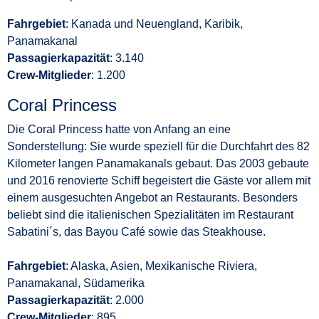
Fahrgebiet
: Kanada und Neuengland, Karibik,
Panamakanal
Passagierkapazität
: 3.140
Crew-Mitglieder
: 1.200
Coral Princess
Die Coral Princess hatte von Anfang an eine
Sonderstellung: Sie wurde speziell für die Durchfahrt des 82
Kilometer langen Panamakanals gebaut. Das 2003 gebaute
und 2016 renovierte Schiff begeistert die Gäste vor allem mit
einem ausgesuchten Angebot an Restaurants. Besonders
beliebt sind die italienischen Spezialitäten im Restaurant
Sabatini´s, das Bayou Café sowie das Steakhouse.
Fahrgebiet
: Alaska, Asien, Mexikanische Riviera,
Panamakanal, Südamerika
Passagierkapazität
: 2.000
Crew-Mitglieder
: 895