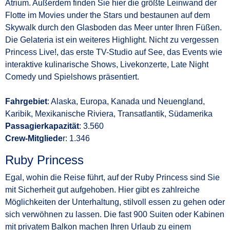
Atrium. Außerdem finden Sie hier die größte Leinwand der
Flotte im Movies under the Stars und bestaunen auf dem
Skywalk durch den Glasboden das Meer unter Ihren Füßen.
Die Gelateria ist ein weiteres Highlight. Nicht zu vergessen
Princess Live!, das erste TV-Studio auf See, das Events wie
interaktive kulinarische Shows, Livekonzerte, Late Night
Comedy und Spielshows präsentiert.
Fahrgebiet
: Alaska, Europa, Kanada und Neuengland,
Karibik, Mexikanische Riviera, Transatlantik, Südamerika
Passagierkapazität
: 3.560
Crew-Mitgliede
r: 1.346
Ruby Princess
Egal, wohin die Reise führt, auf der Ruby Princess sind Sie
mit Sicherheit gut aufgehoben. Hier gibt es zahlreiche
Möglichkeiten der Unterhaltung, stilvoll essen zu gehen oder
sich verwöhnen zu lassen. Die fast 900 Suiten oder Kabinen
mit privatem Balkon machen Ihren Urlaub zu einem