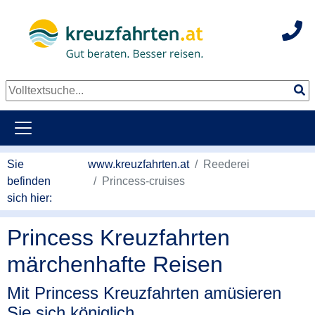
Hot
Sie
www.kreuzfahrten.at
Reederei
befinden
Princess-cruises
sich hier:
Princess Kreuzfahrten
märchenhafte Reisen
Mit Princess Kreuzfahrten amüsieren
Sie sich königlich