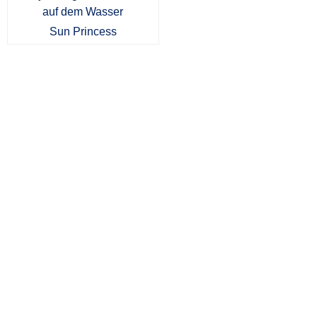
Sun Princess